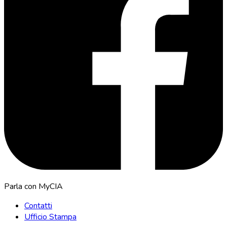
Parla con MyCIA
Contatti
Ufficio Stampa