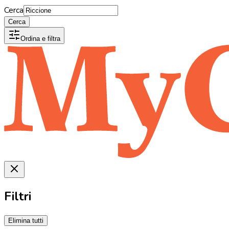
Cerca
Cerca
Ordina e filtra
Filtri
Elimina tutti