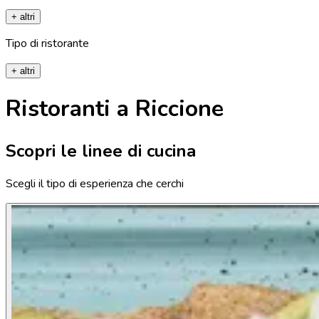
+ altri
Tipo di ristorante
+ altri
Ristoranti a Riccione
Scopri le linee di cucina
Scegli il tipo di esperienza che cerchi